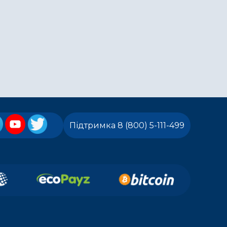
Підтримка
8 (800) 5-111-499