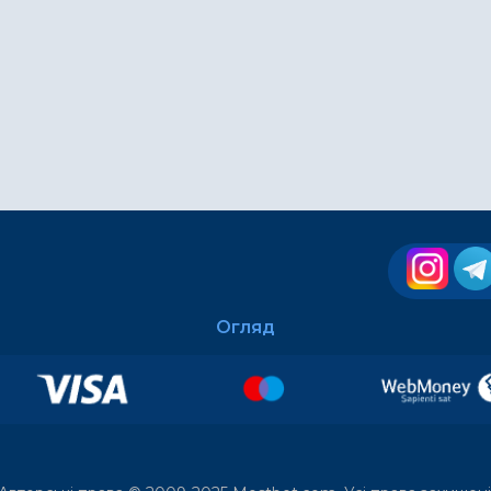
tr
Огляд