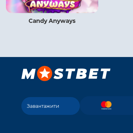
Candy Anyways
Завантажити