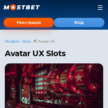
Казино
Реєстрація
Вхід
Слоти
Кабінет
Авіатор
Mostbet
›
Slots
›
Avatar UX
Інструкція
Avatar UX Slots
Дзеркало
Андроїд
iOS
PC
Бонус