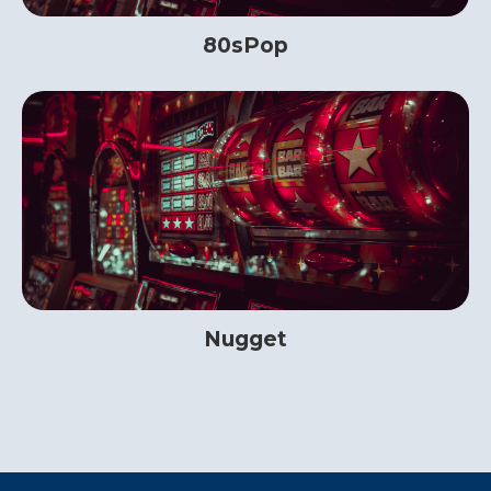
80sPop
Nugget