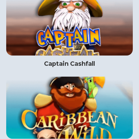
Captain Cashfall