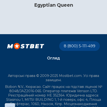
Egyptian Queen
8 (800) 5-111-499
Огляд
Авторські права © 2009-2025 Mostbet.com. Усі права
захищені.
Bizbon N.V., Кюрасао. Сайт працює на підставі ліцензії №
8048/JAZ2016-065. Оператор платежів Venson LTD.
Реєстраційний номер HE 352364. Юридична адреса:
Stasinou 1, MITSI BUILDING 1, 1-й поверх, офіс 4, Площа
Елефтеріас, 1060, Нікосія, Кіпр. Місцезнаходження