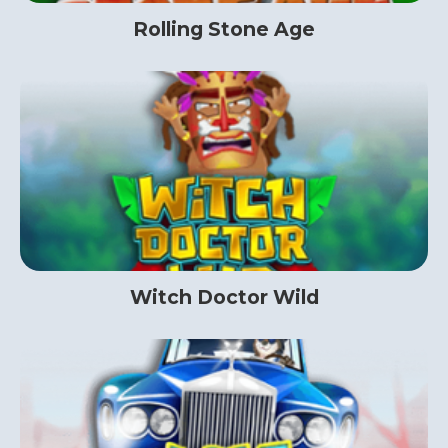
Rolling Stone Age
Witch Doctor Wild