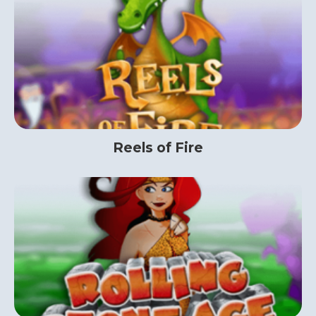
Reels of Fire