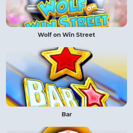
Wolf on Win Street
Bar