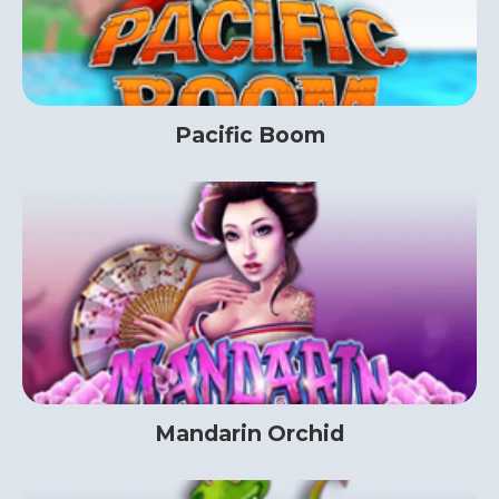
Pacific Boom
Mandarin Orchid