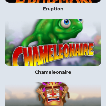
Eruption
Chameleonaire