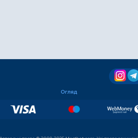
tr
Огляд