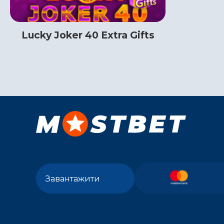
Lucky Joker 40 Extra Gifts
Завантажити