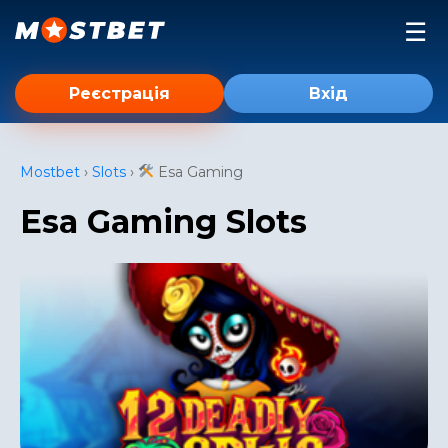
Казино
Реєстрація
Вхід
Слоти
Кабінет
Авіатор
Mostbet
›
Slots
›
Esa Gaming
Інструкція
Esa Gaming Slots
Дзеркало
Андроїд
iOS
PC
Бонус