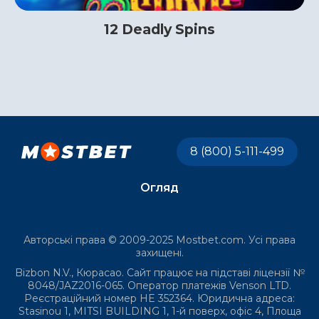
12 Deadly Spins
8 (800) 5-111-499
Огляд
Авторські права © 2009-2025 Mostbet.com. Усі права
захищені.
Bizbon N.V., Кюрасао. Сайт працює на підставі ліцензії №
8048/JAZ2016-065. Оператор платежів Venson LTD.
Реєстраційний номер HE 352364. Юридична адреса:
Stasinou 1, MITSI BUILDING 1, 1-й поверх, офіс 4, Площа