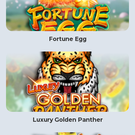
Fortune Egg
Luxury Golden Panther