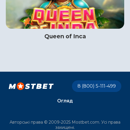
Queen of Inca
8 (800) 5-111-499
Огляд
Авторські права © 2009-2025 Mostbet.com. Усі права
захищені.