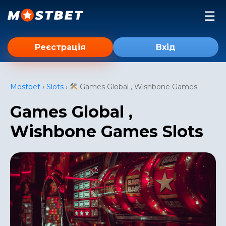
Казино
Реєстрація
Вхід
Слоти
Кабінет
Авіатор
Mostbet
›
Slots
›
Games Global , Wishbone Games
Інструкція
Games Global ,
Дзеркало
Wishbone Games Slots
Андроїд
iOS
PC
Бонус