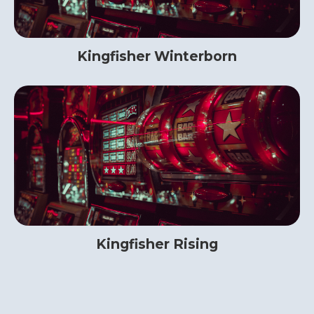
Kingfisher Winterborn
Kingfisher Rising