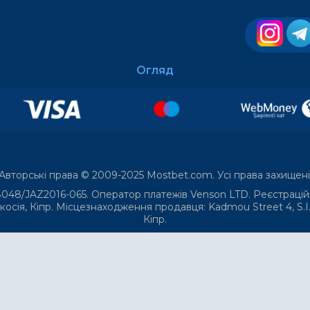
tr
Огляд
Авторські права © 2009-2025 Mostbet.com. Усі права захищені
№ 8048/JAZ2016-065. Оператор платежів Venson LTD. Реєстраці
Нікосія, Кіпр. Місцезнаходження продавця: Kadmou Street 4, S.
Кіпр.