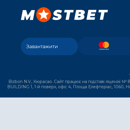
Завантажити
Bizbon N.V., Кюрасао. Сайт працює на підставі ліцензії 
BUILDING 1, 1-й поверх, офіс 4, Площа Елефтеріас, 1060, 