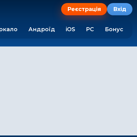
Реєстрація
Вхід
ркало
Андроїд
iOS
PC
Бонус