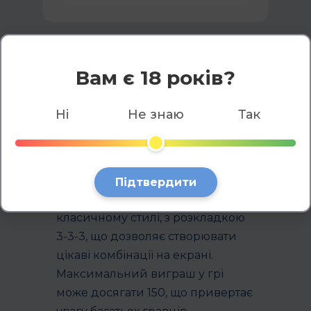
Вам є 18 років?
Огляд ігрового автомата 88
Golden 88
Ні
Не знаю
Так
Ігровий автомат 88 Golden 88 від
компанії Belatra Games пропонує
унікальний досвід гри з RTP
Підтвердити
56.96%. Цей слот виконано в
класичному стилі, з розкладкою
3-3-3, що дозволяє створювати
цікаві комбінації на екрані.
Максимальний виграш у грі
може досягати 150, що привертає