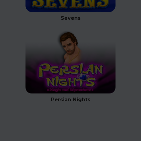
Sevens
Persian Nights