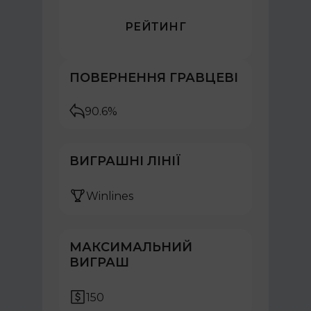
РЕЙТИНГ
ПОВЕРНЕННЯ ГРАВЦЕВІ
90.6%
ВИГРАШНІ ЛІНІЇ
Winlines
МАКСИМАЛЬНИЙ
ВИГРАШ
150