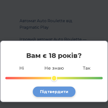
Автомат Auto Roulette від
Pragmatic Play
Ігровий автомат Auto Roulette —
це унікальний продукт від
компанії Pragmatic Play, який
Вам є 18 років?
пропонує захоплюючий досвід у
світі азартних ігор. Завдяки RTP
Ні
Не знаю
Так
98.76%, цей автомат забезпечує
високі шанси на виграш, що
робить його привабливим для
гравців, які шукають вигідні
Підтвердити
умови.