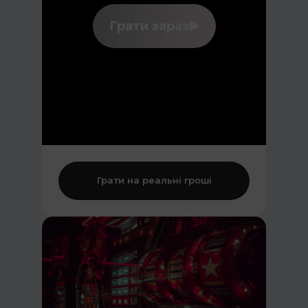
Грати зараз
Грати на реальні гроші