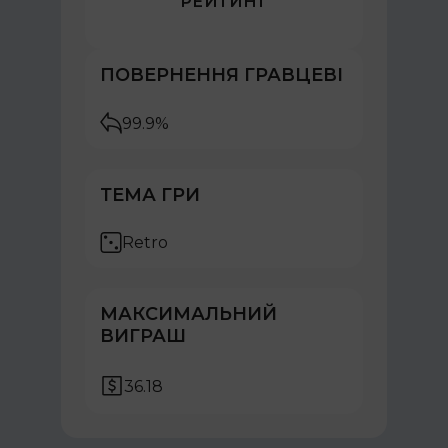
РЕЙТИНГ
ПОВЕРНЕННЯ ГРАВЦЕВІ
99.9%
ТЕМА ГРИ
Retro
МАКСИМАЛЬНИЙ
ВИГРАШ
36.18