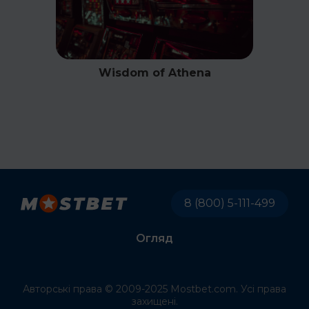
Wisdom of Athena
8 (800) 5-111-499
Огляд
Авторські права © 2009-2025 Mostbet.com. Усі права
захищені.