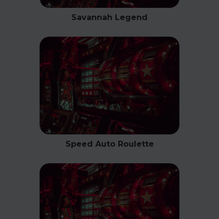
Savannah Legend
Speed Auto Roulette