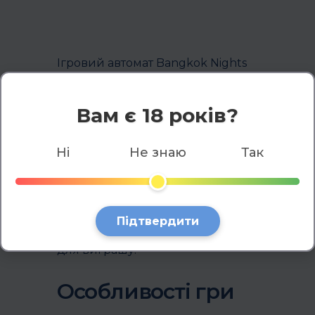
Ігровий автомат Bangkok Nights
Ігровий автомат Bangkok Nights
Вам є 18 років?
— це захоплюючий слот від
розробника Nextgen Gaming,
Ні
Не знаю
Так
який занурює гравців у яскраву
атмосферу нічного Бангкока. З
RTP 95.86% та максимальним
виграшем 1.23, цей автомат
Підтвердити
пропонує безліч можливостей
для виграшу.
Особливості гри