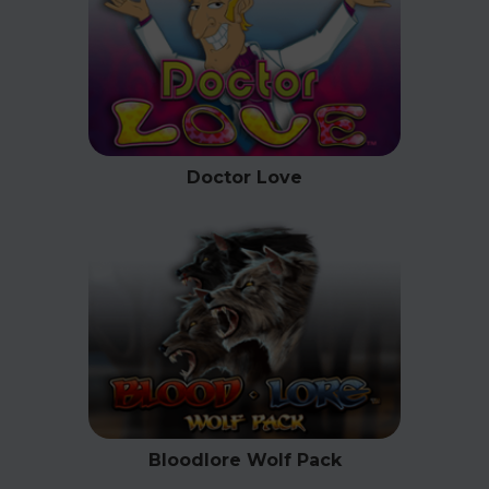
Doctor Love
Bloodlore Wolf Pack