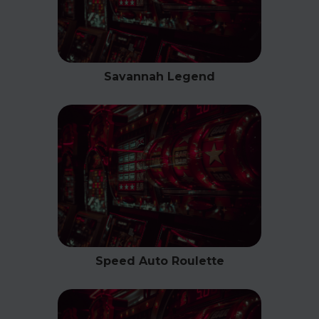
Savannah Legend
Speed Auto Roulette