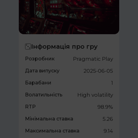
Інформація про гру
Розробник
Pragmatic Play
Дата випуску
2025-06-05
Барабани
1
Волатильність
High volatility
RTP
98.9%
Мінімальна ставка
5.26
Максимальна ставка
9.14