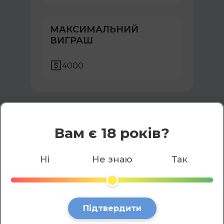
МАКСИМАЛЬНИЙ
ВИГРАШ
4000
Вам є 18 років?
Обзор игрового автомата Big Bass
Bonanza Megaways
Ні
Не знаю
Так
Big Bass Bonanza Megaways — це
захоплюючий ігровий автомат
від Pragmatic Play, що
Підтвердити
переносить гравців у світ