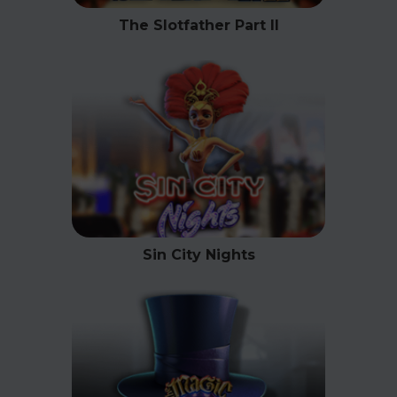
The Slotfather Part II
Sin City Nights