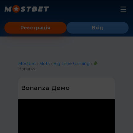
Казино
Реєстрація
Вхід
Слоти
Кабінет
Авіатор
Інструкція
Mostbet
›
Slots
›
Big Time Gaming
›
Bonanza
Дзеркало
Андроїд
Bonanza Демо
iOS
PC
Бонус