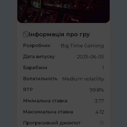
Інформація про гру
Розробник
Big Time Gaming
Дата випуску
2025-06-05
Барабани
1
Волатильність
Medium volatility
RTP
99.8%
Мінімальна ставка
3.77
Максимальна ставка
4.12
Прогресивний джекпот