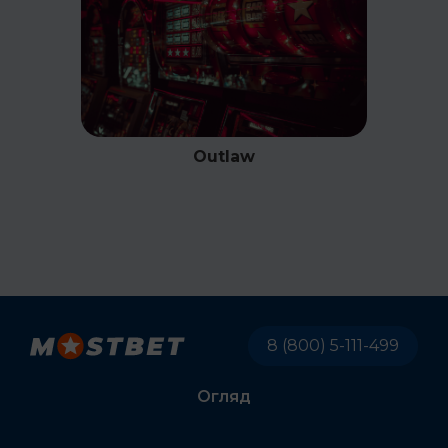
Outlaw
8 (800) 5-111-499
Огляд