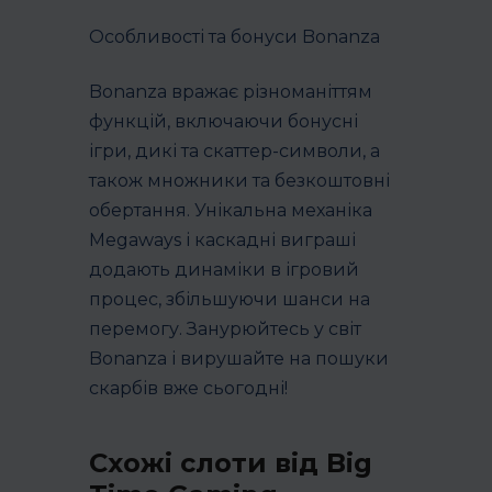
Особливості та бонуси Bonanza
Bonanza вражає різноманіттям
функцій, включаючи бонусні
ігри, дикі та скаттер-символи, а
також множники та безкоштовні
обертання. Унікальна механіка
Megaways і каскадні виграші
додають динаміки в ігровий
процес, збільшуючи шанси на
перемогу. Занурюйтесь у світ
Bonanza і вирушайте на пошуки
скарбів вже сьогодні!
Схожі слоти від Big