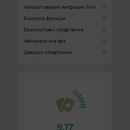
Налаштовувані виграшні лінії
Бонусна функція
Безкоштовні обертання
Автоматична гра
Швидке обертання
9.17