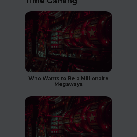
Time Gaming
Who Wants to Be a Millionaire
Megaways