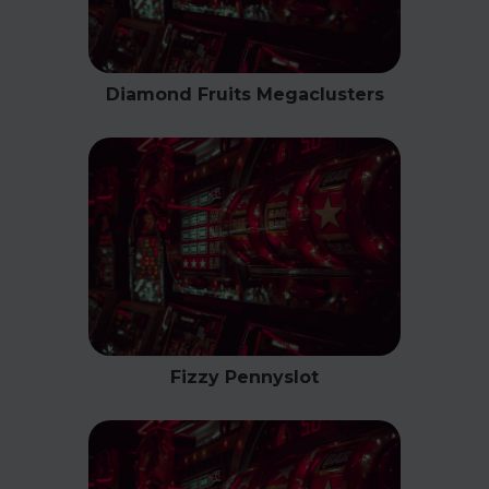
Diamond Fruits Megaclusters
Fizzy Pennyslot