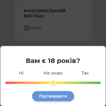
МАКСИМАЛЬНИЙ
ВИГРАШ
12000
Вам є 18 років?
Ігровий автомат Bonanza: Золота
лихоманка у світі розваг
Ні
Не знаю
Так
Ігровий автомат Bonanza від
компанії Big Time Gaming
запрошує гравців у захоплюючу
Підтвердити
подорож у світ видобутку золота і