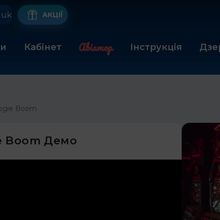
 uk
АКЦІЇ
Казино
Авіатор
ти
Кабінет
Інструкція
Дзе
ru
Слоти
pt
Кабінет
Авіатор
pl
bn
Інструкція
ogie Boom
es
Дзеркало
Андроїд
fr
e Boom Демо
iOS
no
PC
hu
Бонус
ar
cs