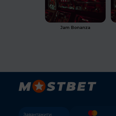
Jam Bonanza
Завантажити