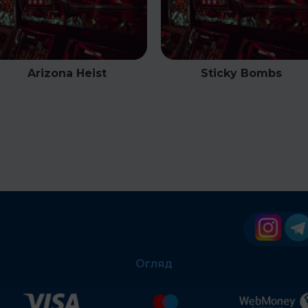
Arizona Heist
Sticky Bombs
Огляд