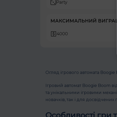
Party
МАКСИМАЛЬНИЙ ВИГРА
4000
Огляд ігрового автомата Boogie
Ігровий автомат Boogie Boom в
та унікальними ігровими механі
новачків, так і для досвідчених 
Особливості гри 