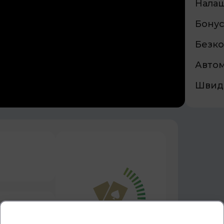
Налаш
Бонус
Безко
Автом
Швид