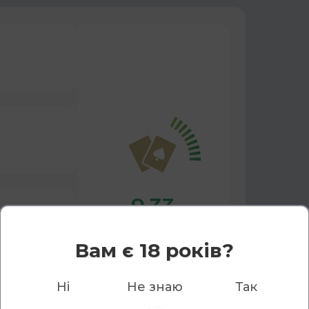
9.33
РЕЙТИНГ
Вам є 18 років?
Ні
Не знаю
Так
Ш