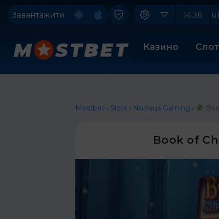
Завантажити
14:36
u
Казино
Сло
Mostbet
›
Slots
›
Nucleus Gaming
›
Boo
Book of Ch