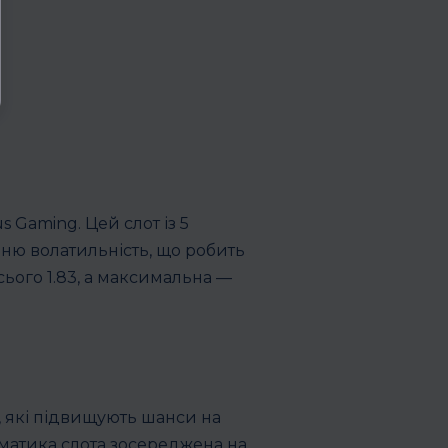
s Gaming. Цей слот із 5
дню волатильність, що робить
сього 1.83, а максимальна —
и, які підвищують шанси на
ематика слота зосереджена на