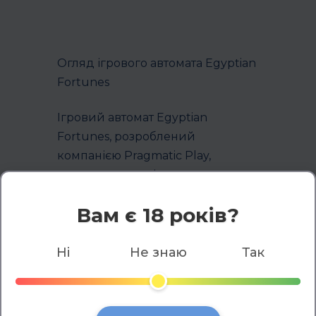
Огляд ігрового автомата Egyptian
Fortunes
Ігровий автомат Egyptian
Fortunes, розроблений
компанією Pragmatic Play,
запрошує гравців у захоплюючу
подорож у світ Древнього
Вам є 18 років?
Єгипту. З RTP (повернення до
гравця) 99.08%, цей слот
пропонує відмінні шанси на
Ні
Не знаю
Так
виграш, що робить його
привабливим для любителів
азартних ігор.