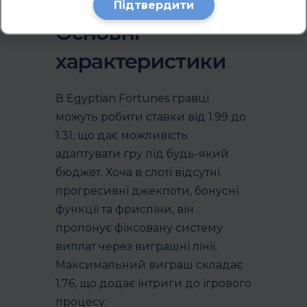
Підтвердити
Основні
характеристики
В Egyptian Fortunes гравці
можуть робити ставки від 1.99 до
1.31, що дає можливість
адаптувати гру під будь-який
бюджет. Хоча в слоті відсутні
прогресивні джекпоти, бонусні
функції та фриспіни, він
пропонує фіксовану систему
виплат через виграшні лінії.
Максимальний виграш складає
1.76, що додає інтриги до ігрового
процесу.