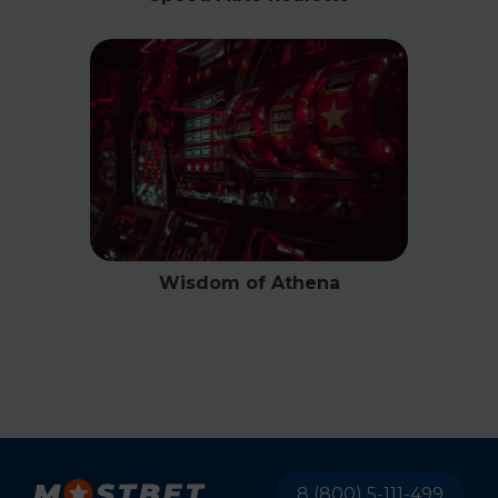
Wisdom of Athena
8 (800) 5-111-499