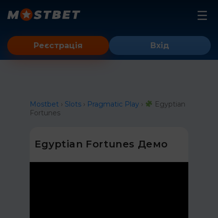
Казино
Реєстрація
Вхід
Слоти
Кабінет
Авіатор
Інструкція
Mostbet
›
Slots
›
Pragmatic Play
›
Egyptian
Fortunes
Дзеркало
Андроїд
Egyptian Fortunes Демо
iOS
PC
Бонус