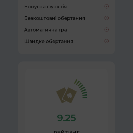
Бонусна функція
Безкоштовні обертання
Автоматична гра
Швидке обертання
9.25
РЕЙТИНГ