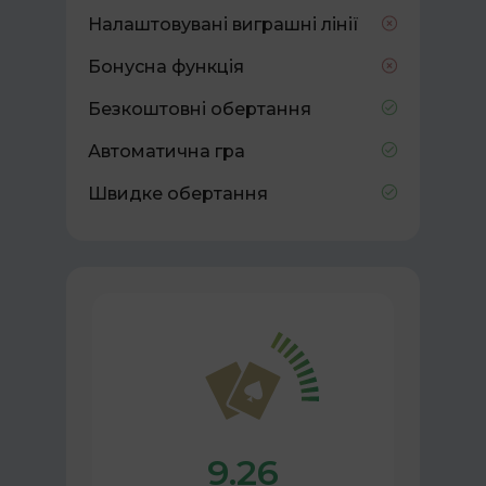
Налаштовувані виграшні лінії
Бонусна функція
Безкоштовні обертання
Автоматична гра
Швидке обертання
9.26