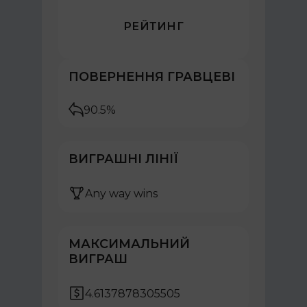
РЕЙТИНГ
ПОВЕРНЕННЯ ГРАВЦЕВІ
90.5%
ВИГРАШНІ ЛІНІЇ
Any way wins
МАКСИМАЛЬНИЙ
ВИГРАШ
4.6137878305505