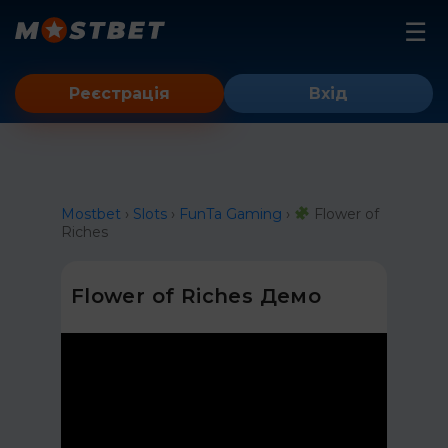
Казино
Реєстрація
Вхід
Слоти
Кабінет
Авіатор
Інструкція
Mostbet
›
Slots
›
FunTa Gaming
›
Flower of
Riches
Дзеркало
Андроїд
Flower of Riches Демо
iOS
PC
Бонус