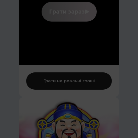
Грати зараз
Грати на реальні гроші