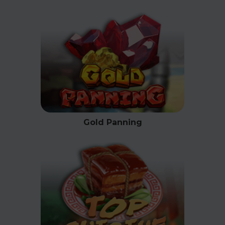
Gold Panning