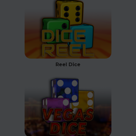
Reel Dice