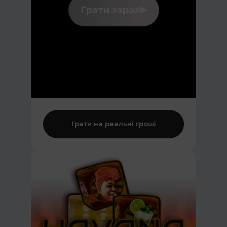
Грати зараз
Грати на реальні гроші