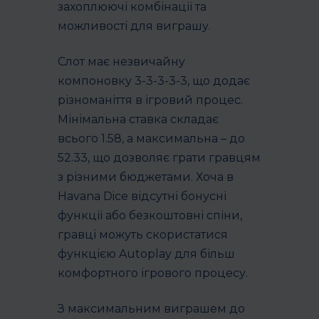
захоплюючі комбінації та
можливості для виграшу.
Слот має незвичайну
компоновку 3-3-3-3-3, що додає
різноманіття в ігровий процес.
Мінімальна ставка складає
всього 1.58, а максимальна – до
52.33, що дозволяє грати гравцям
з різними бюджетами. Хоча в
Havana Dice відсутні бонусні
функції або безкоштовні спіни,
гравці можуть скористатися
функцією Autoplay для більш
комфортного ігрового процесу.
З максимальним виграшем до