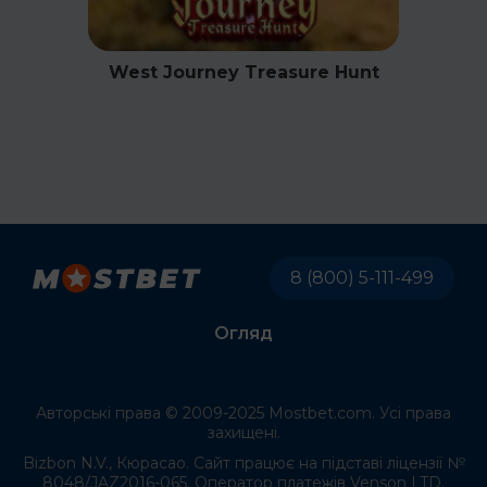
West Journey Treasure Hunt
8 (800) 5-111-499
Огляд
Авторські права © 2009-2025 Mostbet.com. Усі права
захищені.
Bizbon N.V., Кюрасао. Сайт працює на підставі ліцензії №
8048/JAZ2016-065. Оператор платежів Venson LTD.