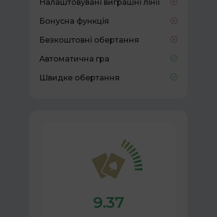
Налаштовувані виграшні лінії
Бонусна функція
Безкоштовні обертання
Автоматична гра
Швидке обертання
9.37