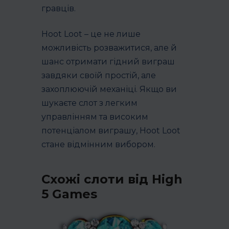
гравців.
Hoot Loot – це не лише
можливість розважитися, але й
шанс отримати гідний виграш
завдяки своїй простій, але
захоплюючій механіці. Якщо ви
шукаєте слот з легким
управлінням та високим
потенціалом виграшу, Hoot Loot
стане відмінним вибором.
Схожі слоти від High
5 Games