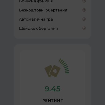
Бонусна функція
Безкоштовні обертання
Автоматична гра
Швидке обертання
9.45
РЕЙТИНГ