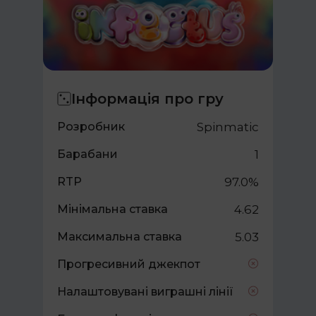
Інформація про гру
Розробник
Spinmatic
Барабани
1
RTP
97.0%
Мінімальна ставка
4.62
Максимальна ставка
5.03
Прогресивний джекпот
Налаштовувані виграшні лінії