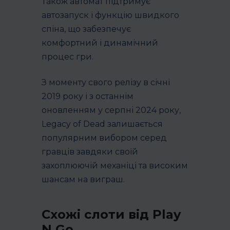
Також автомат підтримує
автозапуск і функцію швидкого
спіна, що забезпечує
комфортний і динамічний
процес гри.
З моменту свого релізу в січні
2019 року і з останнім
оновленням у серпні 2024 року,
Legacy of Dead залишається
популярним вибором серед
гравців завдяки своїй
захоплюючій механіці та високим
шансам на виграш.
Схожі слоти від Play
N Go