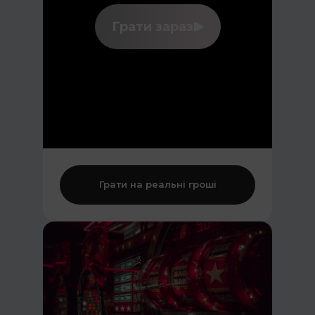
Грати зараз
Грати на реальні гроші