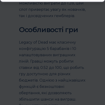
можливістю виграти до 1.28, цей
слот привертає увагу як новачків,
так і досвідчених гемблерів.
Особливості гри
Legacy of Dead має класичну
конфігурацію 5 барабанів і 10
налаштовуваних виграшних
ліній. Гравці можуть робити
ставки від 0.52 до 100, що робить
гру доступною для різних
бюджетів. Однією з найцікавіших
функцій є безкоштовні
обертання, які дозволяють
збільшити шанси на виграш.