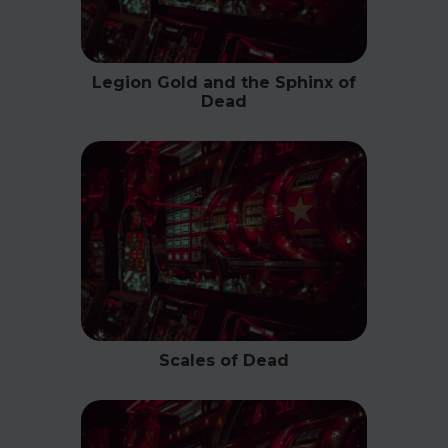
Legion Gold and the Sphinx of
Dead
Scales of Dead