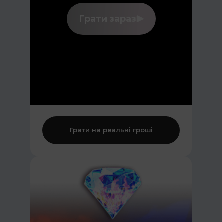
Грати зараз
Грати на реальні гроші