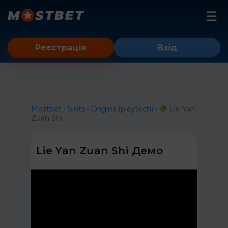
Казино
Реєстрація
Вхід
Слоти
Кабінет
Авіатор
Інструкція
Mostbet
›
Slots
›
Origins (playtech)
›
Lie Yan
Zuan Shi
Дзеркало
Андроїд
Lie Yan Zuan Shi Демо
iOS
PC
Бонус