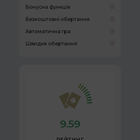
Бонусна функція
Безкоштовні обертання
Автоматична гра
Швидке обертання
9.59
РЕЙТИНГ