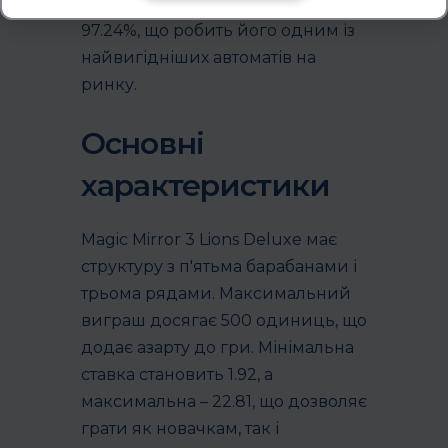
завдяки високому RTP на рівні
97.24%, що робить його одним із
найвигідніших автоматів на
ринку.
Основні
характеристики
Magic Mirror 3 Lions Deluxe має
структуру з п'ятьма барабанами і
трьома рядами. Максимальний
виграш досягає 500 одиниць, що
додає азарту до гри. Мінімальна
ставка становить 1.92, а
максимальна – 22.81, що дозволяє
грати як новачкам, так і