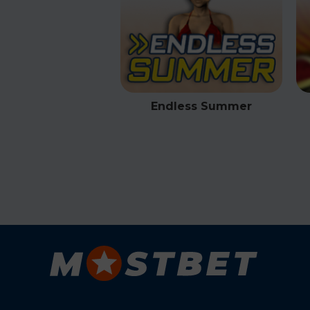
Endless Summer