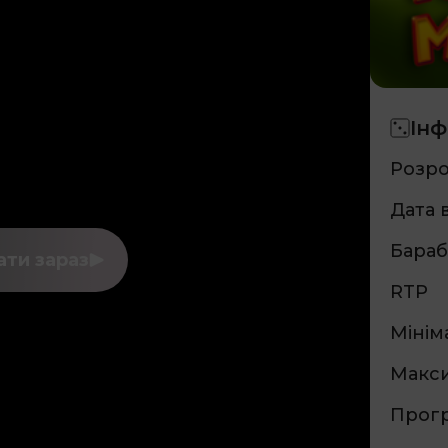
tr
Інф
Розр
Дата 
Бара
ати зараз
RTP
Мінім
Макси
Прог