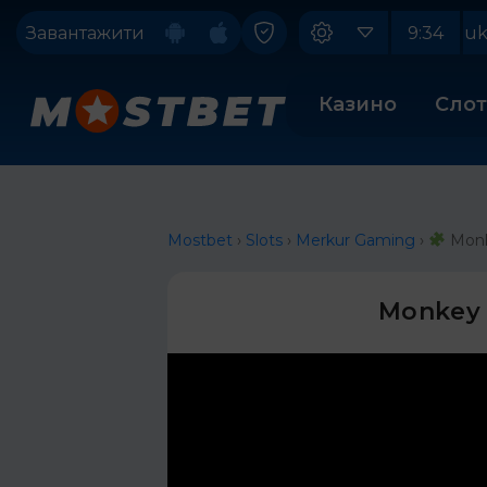
Завантажити
9:34
uk
Казино
Сло
Mostbet
›
Slots
›
Merkur Gaming
›
Mon
Monkey