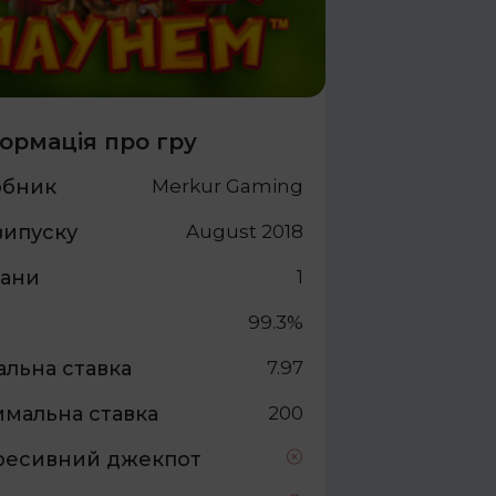
ормація про гру
обник
Merkur Gaming
випуску
August 2018
бани
1
99.3%
альна ставка
7.97
мальна ставка
200
ресивний джекпот