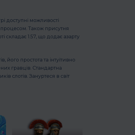
рі доступні можливості
м процесом. Також присутня
 складає 1.57, що додає азарту
 його простота та інтуїтивно
ених гравців. Стандартна
ів слотів. Зануртеся в світ