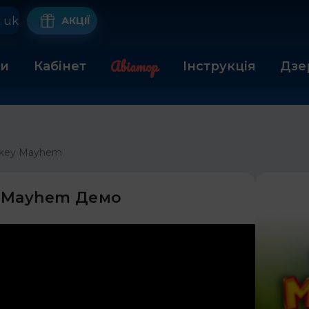
 uk
АКЦІЇ
Казино
Авіатор
ти
Кабінет
Інструкція
Дзе
ru
Слоти
pt
Кабінет
Авіатор
pl
bn
Інструкція
key Mayhem
es
Дзеркало
Андроїд
fr
 Mayhem Демо
iOS
no
PC
hu
Бонус
ar
cs