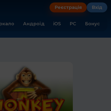
Реєстрація
Вхід
ркало
Андроїд
iOS
PC
Бонус