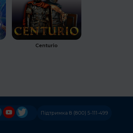
Centurio
Підтримка
8 (800) 5-111-499