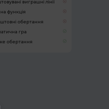
товувані виграшні лінії
на функція
штовні обертання
атична гра
ке обертання