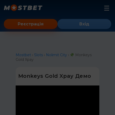
Казино
Реєстрація
Вхід
Слоти
Кабінет
Авіатор
Інструкція
Mostbet
›
Slots
›
Nolimit City
›
Monkeys
Gold Xpay
Дзеркало
Андроїд
Monkeys Gold Xpay Демо
iOS
PC
Бонус