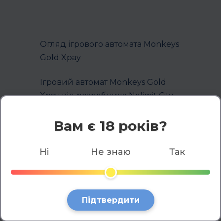
Огляд ігрового автомата Monkeys
Gold Xpay
Ігровий автомат Monkeys Gold
Xpay від розробника Nolimit City
пропонує унікальний досвід у
світі онлайн-слотів. З RTP 126.83%,
Вам є 18 років?
цей слот забезпечує високу
ймовірність виграшу, що робить
Ні
Не знаю
Так
його привабливим для азартних
гравців.
Особливості
Підтвердити