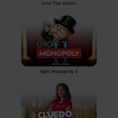
Into The Storm
Epic Monopoly II