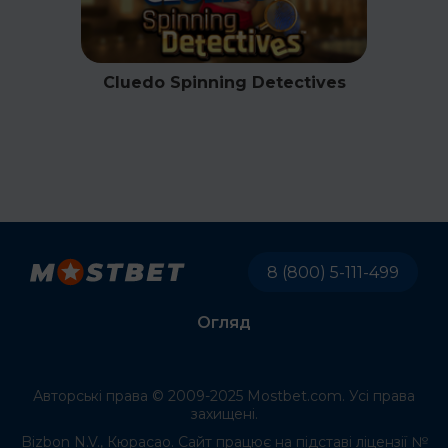
Cluedo Spinning Detectives
8 (800) 5-111-499
Огляд
Авторські права © 2009-2025 Mostbet.com. Усі права
захищені.
Bizbon N.V., Кюрасао. Сайт працює на підставі ліцензії №