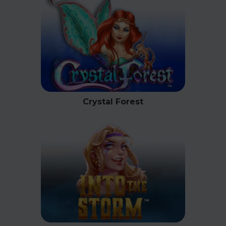
Crystal Forest