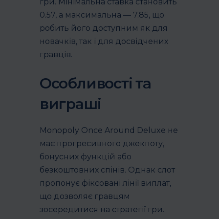
гри. Мінімальна ставка становить
0.57, а максимальна — 7.85, що
робить його доступним як для
новачків, так і для досвідчених
гравців.
Особливості та
виграші
Monopoly Once Around Deluxe не
має прогресивного джекпоту,
бонусних функцій або
безкоштовних спінів. Однак слот
пропонує фіксовані лінії виплат,
що дозволяє гравцям
зосередитися на стратегії гри.