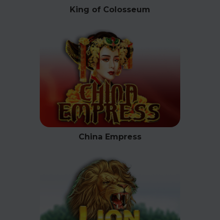
King of Colosseum
China Empress