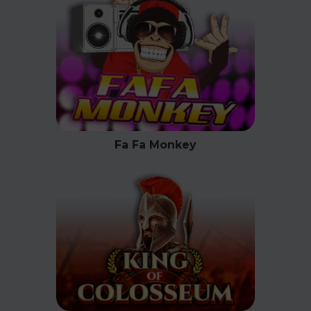
Fa Fa Monkey