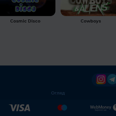
Cosmic Disco
Cowboys
Огляд