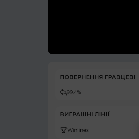
ПОВЕРНЕННЯ ГРАВЦЕВІ
99.4%
ВИГРАШНІ ЛІНІЇ
Winlines