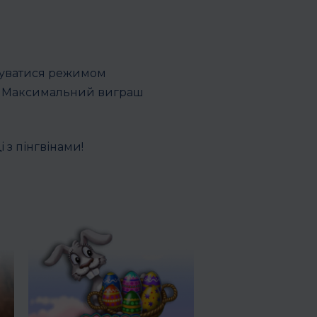
джуватися режимом
су. Максимальний виграш
 з пінгвінами!