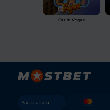
Cat in Vegas
Завантажити