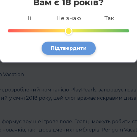
Вам є 18 років?
РЕЙТИНГ
Ш
Ні
Не знаю
Так
Підтвердити
 Vacation
on, розроблений компанією PlayPearls, запрошує гра
ений у січні 2018 року, цей слот вражає яскравим ди
о формує зручне ігрове поле. Гравці можуть робити ста
новачків, так і досвідчених гемблерів. Penguin Vacat