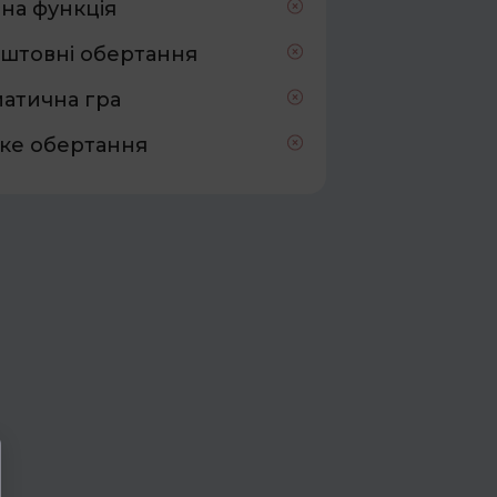
на функція
штовні обертання
атична гра
ке обертання