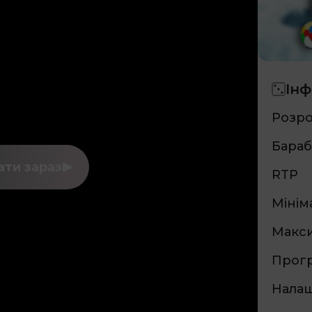
r
Інф
Розр
Бара
ати зараз
RTP
Мінім
Макси
Прог
Налаш