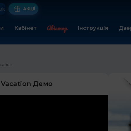
uk
АКЦІЇ
Казино
Авіатор
ти
Кабінет
Інструкція
Дзе
u
Слоти
t
Кабінет
Авіатор
l
n
Інструкція
cation
s
Дзеркало
Андроїд
 Vacation Демо
iOS
o
PC
u
Бонус
r
s