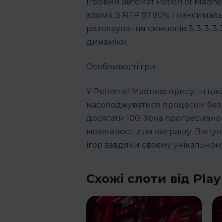
Ігровий автомат Potion of Madne
алхімії. З RTP 97.90% і максим
розташування символів 3-3-3-3-3
динаміки.
Особливості гри
У Potion of Madness присутні цік
насолоджуватися процесом без з
досягати 100. Хоча прогресивног
можливості для виграшу. Випуще
ігор завдяки своєму унікально
Схожі слоти від Play