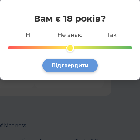
Вам є 18 років?
9.45
Ні
Не знаю
Так
РЕЙТИНГ
Ш
Підтвердити
of Madness