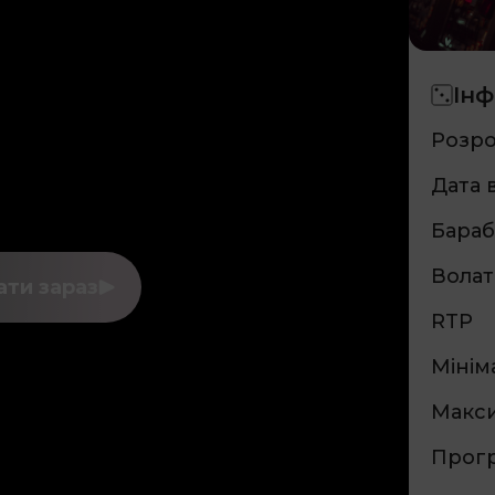
Інф
Розр
Дата 
Бара
Волат
ати зараз
RTP
Мінім
Макси
Прог