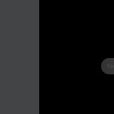
tr
Гр