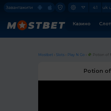
Завантажити
4:1
uk 
Казино
Сло
ru
pt
pl
b
Mostbet
›
Slots
›
Play N Go
›
Potion of
es
fr
Potion o
no
h
ar
cs