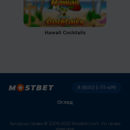
Hawaii Cocktails
8 (800) 5-111-499
Огляд
Авторські права © 2009-2025 Mostbet.com. Усі права
захищені.