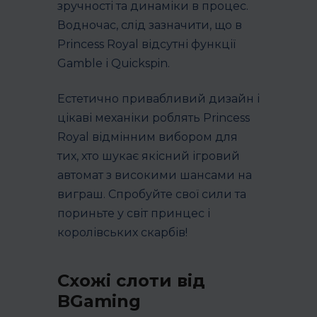
зручності та динаміки в процес.
Водночас, слід зазначити, що в
Princess Royal відсутні функції
Gamble і Quickspin.
Естетично привабливий дизайн і
цікаві механіки роблять Princess
Royal відмінним вибором для
тих, хто шукає якісний ігровий
автомат з високими шансами на
виграш. Спробуйте свої сили та
пориньте у світ принцес і
королівських скарбів!
Схожі слоти від
BGaming