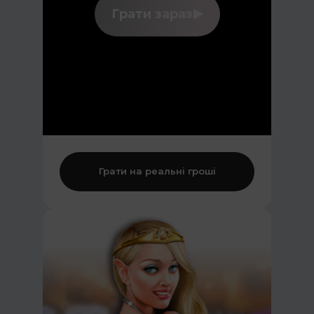
Грати зараз
Грати на реальні гроші