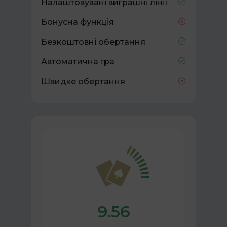
Налаштовувані виграшні лінії
Бонусна функція
Безкоштовні обертання
Автоматична гра
Швидке обертання
9.56