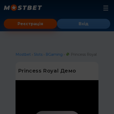
Казино
Реєстрація
Вхід
Слоти
Кабінет
Авіатор
Інструкція
Mostbet
›
Slots
›
BGaming
›
Princess Royal
Дзеркало
Андроїд
Princess Royal Демо
iOS
PC
Бонус