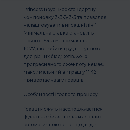
Princess Royal має стандартну
компоновку 3-3-3-3-3 та дозволяє
налаштовувати виграшні лінії.
Мінімальна ставка становить
всього 1.54, а максимальна —
10.77, що робить гру доступною
для різних бюджетів. Хоча
прогресивного джекпоту немає,
максимальний виграш у 11.42
привертає увагу гравців.
Особливості ігрового процесу
Гравці можуть насолоджуватися
функцією безкоштовних спінів і
автоматичною грою, що додає