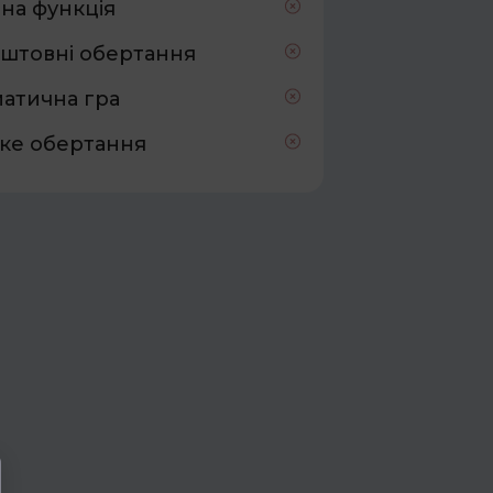
на функція
штовні обертання
атична гра
ке обертання