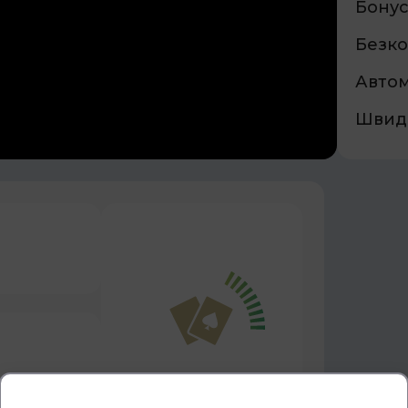
Бонус
Безко
Автом
Швид
9.26