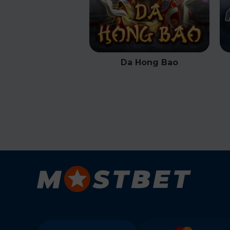
Da Hong Bao