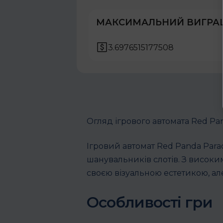
МАКСИМАЛЬНИЙ ВИГРА
3.6976515177508
Огляд ігрового автомата Red Pan
Ігровий автомат Red Panda Para
шанувальників слотів. З високи
своєю візуальною естетикою, а
Особливості гри