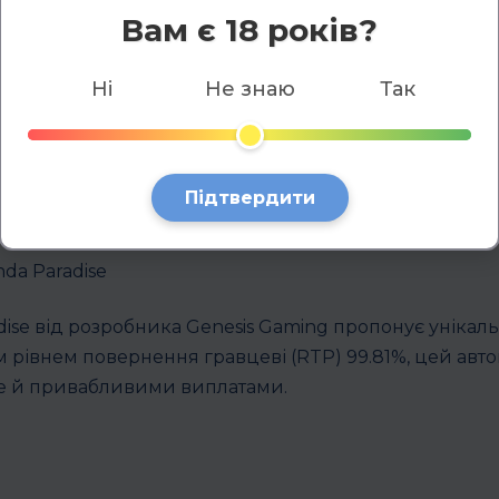
Вам є 18 років?
РЕЙТИНГ
Ш
Ні
Не знаю
Так
Підтвердити
da Paradise
dise від розробника Genesis Gaming пропонує унікал
м рівнем повернення гравцеві (RTP) 99.81%, цей авто
ле й привабливими виплатами.