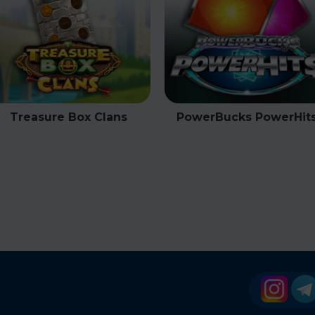
Treasure Box Clans
PowerBucks PowerHit