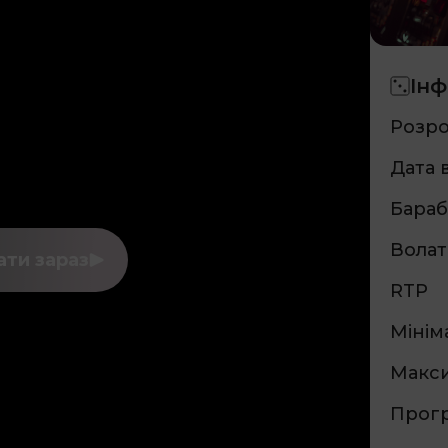
tr
Інф
Розр
Дата 
Бара
Волат
ати зараз
RTP
Мінім
Макси
Прог