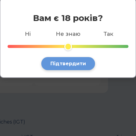
Вам є 18 років?
9.15
Ні
Не знаю
Так
РЕЙТИНГ
Ш
Підтвердити
ches (IGT)