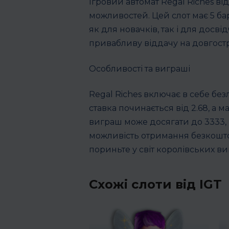
Ігровий автомат Regal Riches в
можливостей. Цей слот має 5 бар
як для новачків, так і для досв
привабливу віддачу на довгостр
Особливості та виграші
Regal Riches включає в себе бе
ставка починається від 2.68, а
виграш може досягати до 3333, 
можливість отримання безкошто
пориньте у світ королівських ви
Схожі слоти від IGT