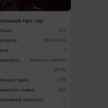
ормація про гру
обник
IGT
випуску
2025-06-05
бани
1
ильність
Medium volatility
95.7%
альна ставка
5.39
мальна ставка
500
ресивний джекпот