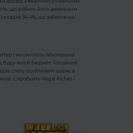
ий досвід з безліччю унікальних
ість, що робить його ідеальним
) складає 94.4%, що забезпечує
аттер і множитель. Мінімальна
під будь-який бюджет. Головний
адає слоту особливий шарм, а
ою. Спробуйте Regal Riches і