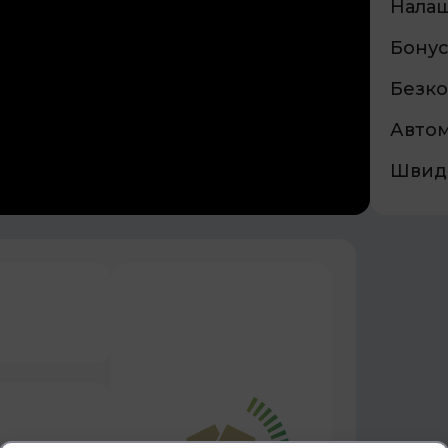
Налаш
Бонус
Безко
Автом
Швид