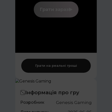
Грати зараз
Грати на реальні гроші
Інформація про гру
Розробник
Genesis Gaming