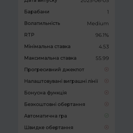
Дата випуску
2025-06-05
Барабани
1
Волатильність
Medium
RTP
96.1%
Мінімальна ставка
4.53
Максимальна ставка
55.99
Прогресивний джекпот
Налаштовувані виграшні лінії
Бонусна функція
Безкоштовні обертання
Автоматична гра
Швидке обертання