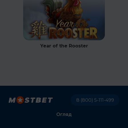
Year of the Rooster
8 (800) 5-111-499
Огляд