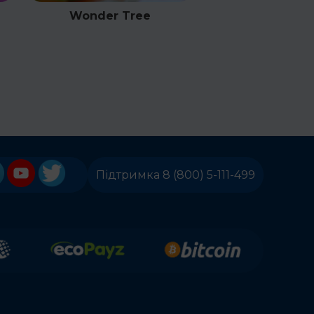
Wonder Tree
Підтримка
8 (800) 5-111-499