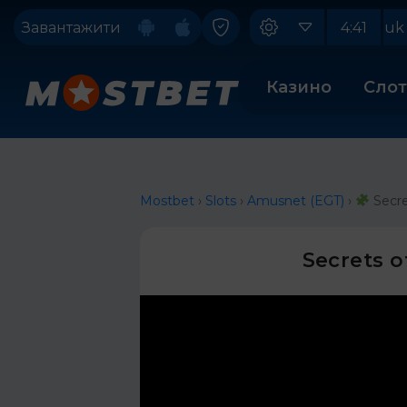
Завантажити
4:41
uk
Казино
Сло
r
p
p
b
Mostbet
›
Slots
›
Amusnet (EGT)
›
Secre
e
f
Secrets 
n
h
a
c