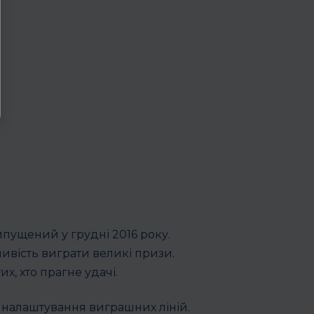
ипущений у грудні 2016 року.
ливість виграти великі призи.
, хто прагне удачі.
ь налаштування виграшних ліній.