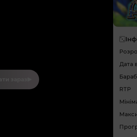
r
Інф
Розр
Дата 
Бара
ати зараз
RTP
Мінім
Макси
Прог