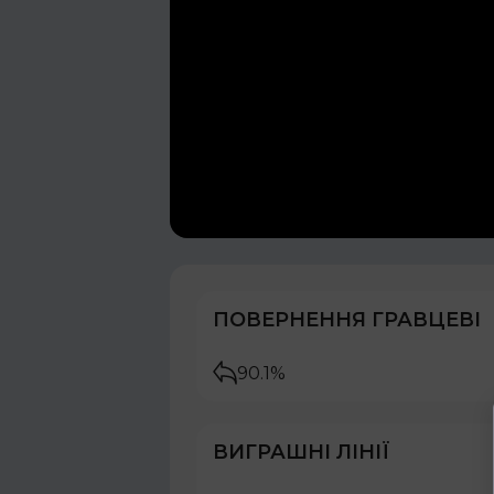
ПОВЕРНЕННЯ ГРАВЦЕВІ
90.1%
ВИГРАШНІ ЛІНІЇ