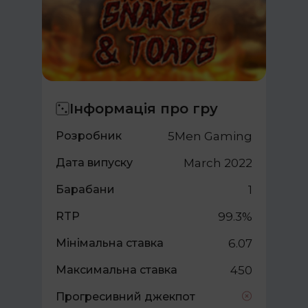
Інформація про гру
Розробник
5Men Gaming
Дата випуску
March 2022
Барабани
1
RTP
99.3%
Мінімальна ставка
6.07
Максимальна ставка
450
Прогресивний джекпот