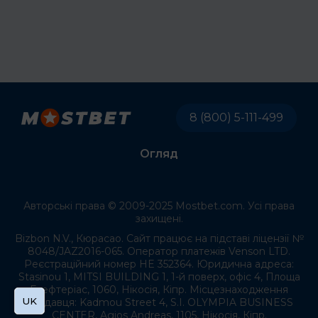
8 (800) 5-111-499
Огляд
Авторські права © 2009-2025 Mostbet.com. Усі права
захищені.
Bizbon N.V., Кюрасао. Сайт працює на підставі ліцензії №
8048/JAZ2016-065. Оператор платежів Venson LTD.
Реєстраційний номер HE 352364. Юридична адреса:
Stasinou 1, MITSI BUILDING 1, 1-й поверх, офіс 4, Площа
Елефтеріас, 1060, Нікосія, Кіпр. Місцезнаходження
UK
продавця: Kadmou Street 4, S.I. OLYMPIA BUSINESS
CENTER, Agios Andreas, 1105, Нікосія, Кіпр.