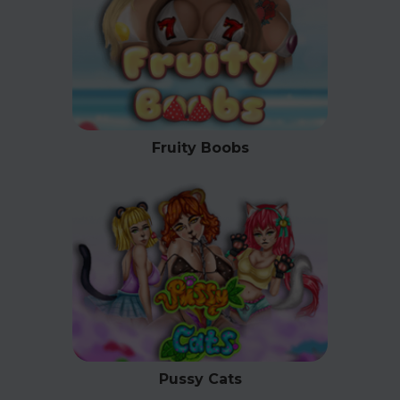
Fruity Boobs
Pussy Cats