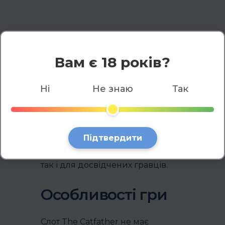
Игровий автомат The Catfather
Вам є 18 років?
The Catfather — це захоплюючий
слот від розробника Pragmatic
Ні
Не знаю
Так
Play, який занурює гравців у світ
котячих мафіозі. З RTP 96.20% та
системою виплат по лініях, цей
Підтвердити
ігровий автомат пропонує
цікавий досвід як для новачків,
так і для досвідчених гравців.
Особливості гри
Слот The Catfather не має