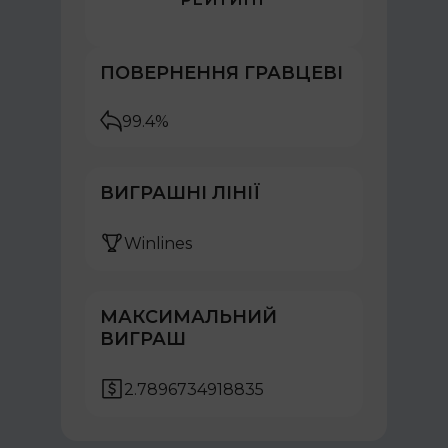
ПОВЕРНЕННЯ ГРАВЦЕВІ
99.4%
ВИГРАШНІ ЛІНІЇ
Winlines
МАКСИМАЛЬНИЙ
ВИГРАШ
2.7896734918835