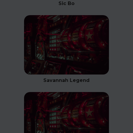
Sic Bo
Savannah Legend