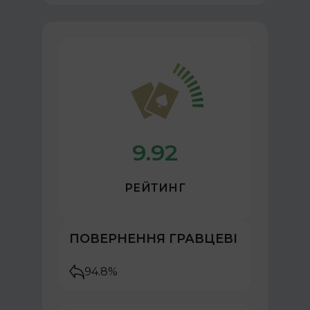
9.92
РЕЙТИНГ
ПОВЕРНЕННЯ ГРАВЦЕВІ
94.8%