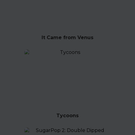
It Came from Venus
Tycoons