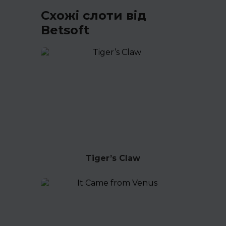
Схожі слоти від
Betsoft
Tiger’s Claw