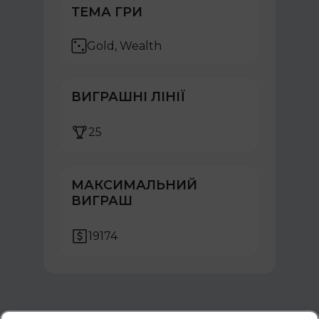
ТЕМА ГРИ
Gold, Wealth
ВИГРАШНІ ЛІНІЇ
25
МАКСИМАЛЬНИЙ
ВИГРАШ
19174