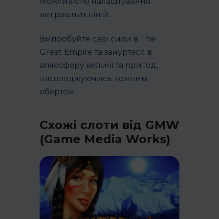
можливістю налаштування
виграшних ліній.
Випробуйте свої сили в The
Great Empire та зануртеся в
атмосферу величі та пригод,
насолоджуючись кожним
обертом.
Схожі слоти від GMW
(Game Media Works)