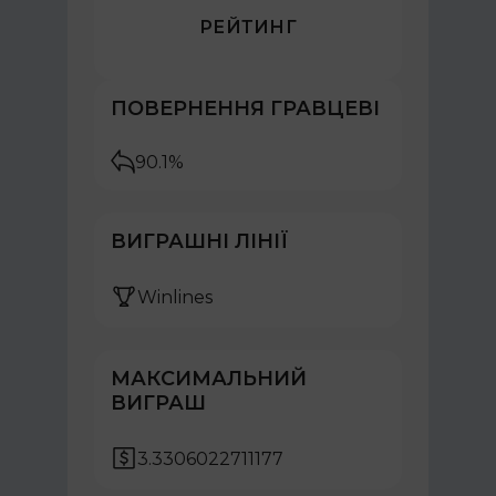
РЕЙТИНГ
ПОВЕРНЕННЯ ГРАВЦЕВІ
90.1%
ВИГРАШНІ ЛІНІЇ
Winlines
МАКСИМАЛЬНИЙ
ВИГРАШ
3.3306022711177