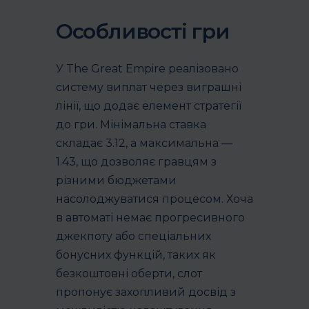
Особливості гри
У The Great Empire реалізовано
систему виплат через виграшні
лінії, що додає елемент стратегії
до гри. Мінімальна ставка
складає 3.12, а максимальна —
1.43, що дозволяє гравцям з
різними бюджетами
насолоджуватися процесом. Хоча
в автоматі немає прогресивного
джекпоту або спеціальних
бонусних функцій, таких як
безкоштовні оберти, слот
пропонує захопливий досвід з