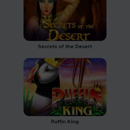
Secrets of the Desert
Puffin King