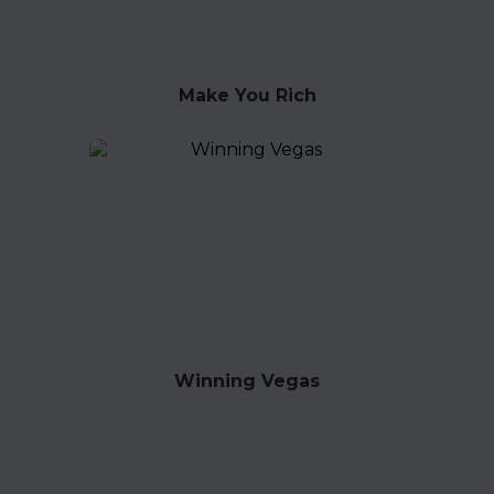
Make You Rich
Winning Vegas