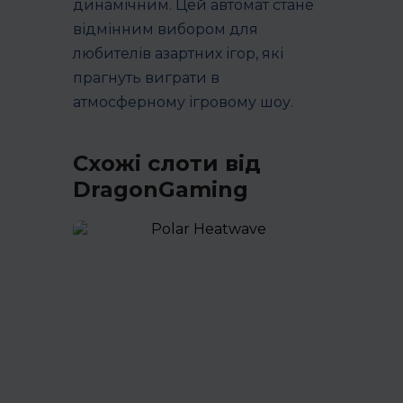
динамічним. Цей автомат стане
відмінним вибором для
любителів азартних ігор, які
прагнуть виграти в
атмосферному ігровому шоу.
Схожі слоти від
DragonGaming