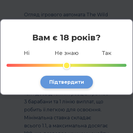
Огляд ігрового автомата The Wild
Show
Вам є 18 років?
Ігровий автомат The Wild Show
від компанії DragonGaming
Ні
Не знаю
Так
пропонує захоплюючий ігровий
досвід, занурюючи гравців в
атмосферу Вегасу. З RTP 99.13% та
середньою волатильністю, цей
Підтвердити
слот привертає увагу як новачків,
так і досвідчених гравців. Гра має
3 барабани та 1 лінію виплат, що
робить її легкою для освоєння.
Мінімальна ставка складає
всього 1.1, а максимальна досягає