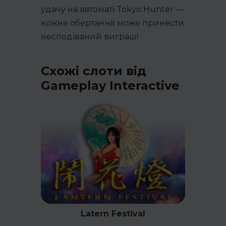
удачу на автоматі Tokyo Hunter —
кожне обертання може принести
несподіваний виграш!
Схожі слоти від
Gameplay Interactive
Latern Festival