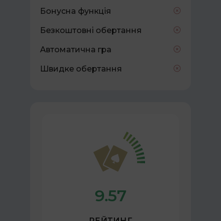
Бонусна функція
Безкоштовні обертання
Автоматична гра
Швидке обертання
9.57
РЕЙТИНГ