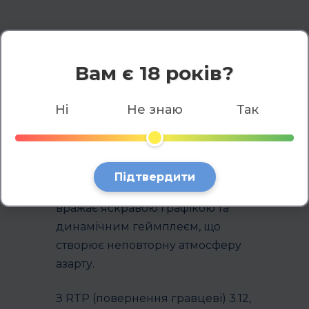
Игровий автомат Tokyo Hunter:
Вам є 18 років?
Погруження в азартний світ
Ні
Не знаю
Так
Игровий автомат Tokyo Hunter
від розробника Gameplay
Interactive запрошує вас у
захоплюючу подорож по
Підтвердити
японському мегаполісу. Цей слот
вражає яскравою графікою та
динамічним геймплеєм, що
створює неповторну атмосферу
азарту.
З RTP (повернення гравцеві) 3.12,