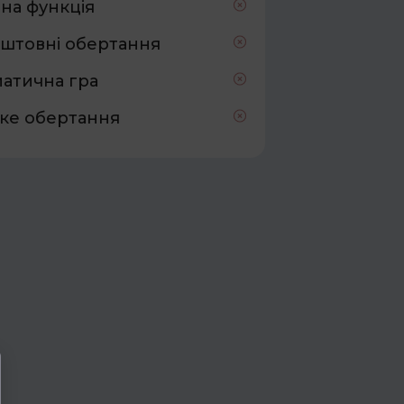
на функція
штовні обертання
атична гра
ке обертання