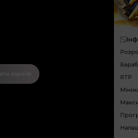
tr
Інф
Розр
Бара
ати зараз
RTP
Мінім
Макси
Прог
Налаш