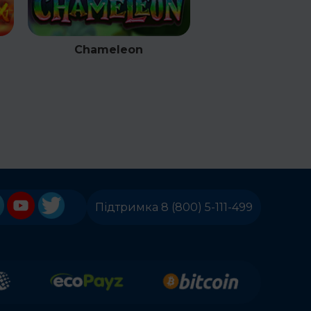
Chameleon
Підтримка
8 (800) 5-111-499