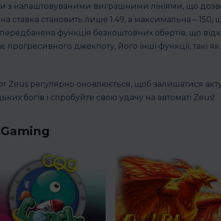
яди з налаштовуваними виграшними лініями, що дозв
на ставка становить лише 1.49, а максимальна – 150,
ж передбачена функція безкоштовних обертів, що від
є прогресивного джекпоту, його інші функції, такі як
лот Zeus регулярно оновлюється, щоб залишатися акту
ких богів і спробуйте свою удачу на автоматі Zeus!
9 Gaming