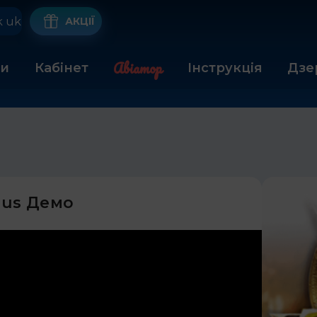
k uk
АКЦІЇ
Казино
Авіатор
ти
Кабінет
Інструкція
Дзе
ru
Слоти
pt
Кабінет
Авіатор
pl
bn
Інструкція
es
Дзеркало
Андроїд
fr
eus Демо
iOS
no
PC
hu
Бонус
ar
cs