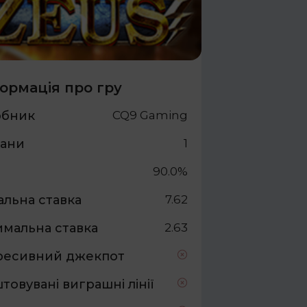
ормація про гру
обник
CQ9 Gaming
бани
1
90.0%
альна ставка
7.62
мальна ставка
2.63
ресивний джекпот
товувані виграшні лінії