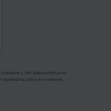
 подорож у світ давньогрецької
т привертає увагу як новачків,