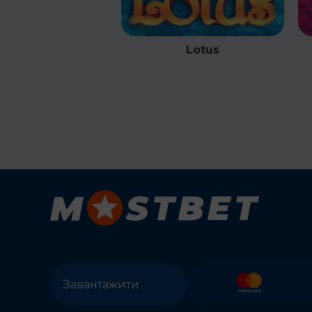
Lotus
Завантажити