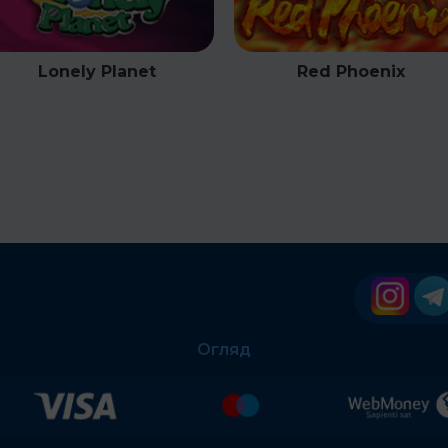
Lonely Planet
Red Phoenix
Огляд