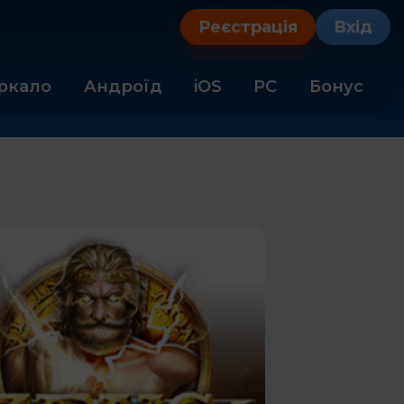
Реєстрація
Вхід
ркало
Андроїд
iOS
PC
Бонус