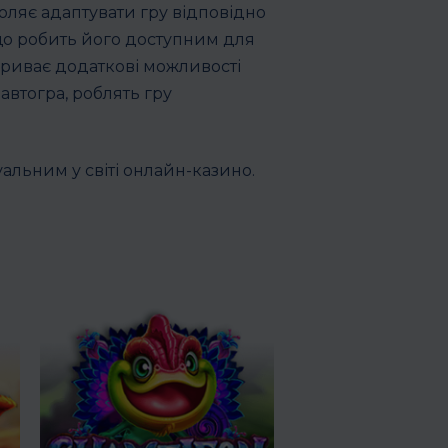
оляє адаптувати гру відповідно
 що робить його доступним для
криває додаткові можливості
 автогра, роблять гру
альним у світі онлайн-казино.