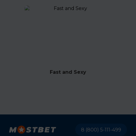
Fast and Sexy
8 (800) 5-111-499