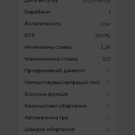
Дата випуску
2025-06-05
Барабани
1
Волатильність
Low
RTP
99.0%
Мінімальна ставка
3.26
Максимальна ставка
100
Прогресивний джекпот
Налаштовувані виграшні лінії
Бонусна функція
Безкоштовні обертання
Автоматична гра
Швидке обертання