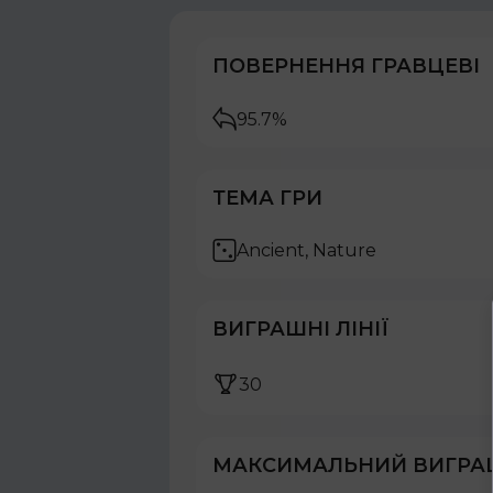
ПОВЕРНЕННЯ ГРАВЦЕВІ
95.7%
ТЕМА ГРИ
Ancient, Nature
ВИГРАШНІ ЛІНІЇ
30
МАКСИМАЛЬНИЙ ВИГРА