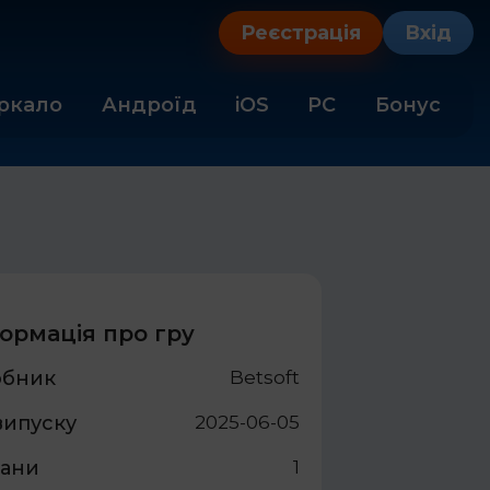
Реєстрація
Вхід
ркало
Андроїд
iOS
PC
Бонус
ормація про гру
обник
Betsoft
випуску
2025-06-05
бани
1