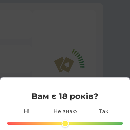
0.96
Вам є 18 років?
РЕЙТИНГ
Ні
Не знаю
Так
Ш