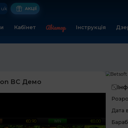
 uk
АКЦІЇ
Казино
Авіатор
ти
Кабінет
Інструкція
Дзе
ru
Слоти
pt
Кабінет
Авіатор
pl
bn
Інструкція
es
Дзеркало
Андроїд
fr
lion BC Демо
Інф
iOS
no
PC
hu
Розр
Бонус
ar
Дата 
cs
Бара