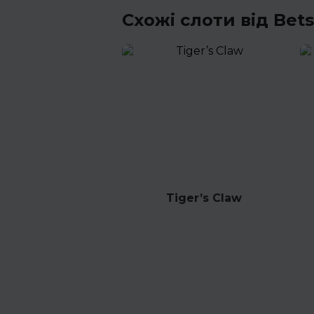
Схожі слоти від Bets
Tiger’s Claw