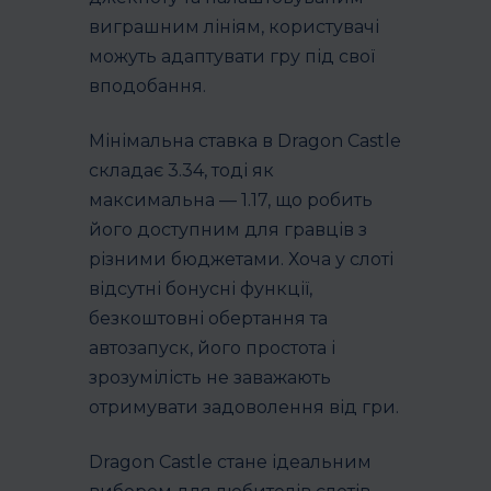
виграшним лініям, користувачі
можуть адаптувати гру під свої
вподобання.
Мінімальна ставка в Dragon Castle
складає 3.34, тоді як
максимальна — 1.17, що робить
його доступним для гравців з
різними бюджетами. Хоча у слоті
відсутні бонусні функції,
безкоштовні обертання та
автозапуск, його простота і
зрозумілість не заважають
отримувати задоволення від гри.
Dragon Castle стане ідеальним