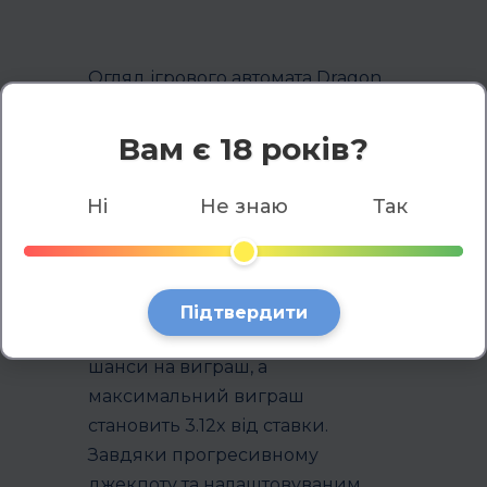
Огляд ігрового автомата Dragon
Castle
Вам є 18 років?
Ігровий автомат Dragon Castle від
розробника Habanero — це
Ні
Не знаю
Так
захоплюючий слот, який здивує
гравців своєю чудовою графікою
та динамічним ігровим
процесом. З RTP 96.76% цей
Підтвердити
автомат пропонує привабливі
шанси на виграш, а
максимальний виграш
становить 3.12x від ставки.
Завдяки прогресивному
джекпоту та налаштовуваним