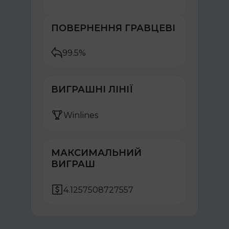
ПОВЕРНЕННЯ ГРАВЦЕВІ
99.5%
ВИГРАШНІ ЛІНІЇ
Winlines
МАКСИМАЛЬНИЙ
ВИГРАШ
4.1257508727557