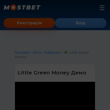
Казино
Реєстрація
Вхід
Слоти
Кабінет
Авіатор
Інструкція
Mostbet
›
Slots
›
Habanero
›
Little Green
Money
Дзеркало
Андроїд
Little Green Money Демо
iOS
PC
Бонус