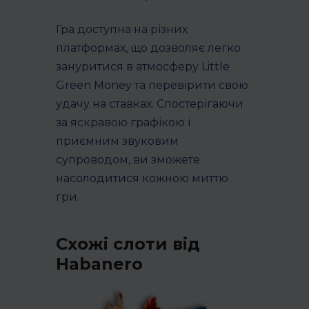
Гра доступна на різних
платформах, що дозволяє легко
зануритися в атмосферу Little
Green Money та перевірити свою
удачу на ставках. Спостерігаючи
за яскравою графікою і
приємним звуковим
супроводом, ви зможете
насолодитися кожною миттю
гри.
Схожі слоти від
Habanero