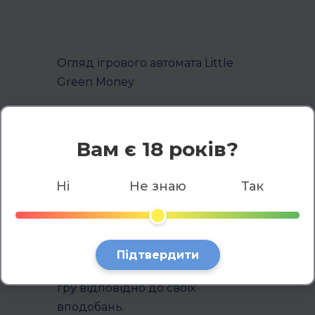
Огляд ігрового автомата Little
Green Money
Little Green Money — це
захоплюючий слот, створений
Вам є 18 років?
компанією Habanero, який
пропонує гравцям вражаючу
Ні
Не знаю
Так
віддачу до 99.48%. Цей автомат
відзначається прогресивним
джекпотом і налаштовуваними
виграшними лініями, що
Підтвердити
дозволяє кожному адаптувати
гру відповідно до своїх
вподобань.