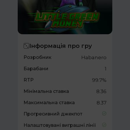
Інформація про гру
Розробник
Habanero
Барабани
1
RTP
99.7%
Мінімальна ставка
8.36
Максимальна ставка
8.37
Прогресивний джекпот
Налаштовувані виграшні лінії