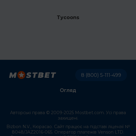
Tycoons
8 (800) 5-111-499
Огляд
Авторські права © 2009-2025 Mostbet.com. Усі права
захищені.
Bizbon N.V., Кюрасао. Сайт працює на підставі ліцензії №
8048/JAZ2016-065. Оператор платежів Venson LTD.