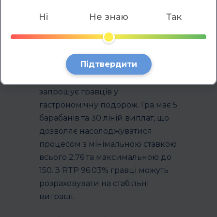
Ігровий автомат Mamma Mia –
Ні
Не знаю
Так
відкрийте для себе безкоштовну
демо-версію
Підтвердити
Mamma Mia – це захоплюючий
ігровий автомат від Betsoft, який
запрошує гравців у
гастрономічну подорож. Гра має 5
барабанів та 30 ліній виплат, що
дозволяє насолоджуватися
процесом з мінімальною ставкою
всього 2.76 та максимальною до
150. З RTP 96.03% гравці можуть
розраховувати на стабільні
виграші.