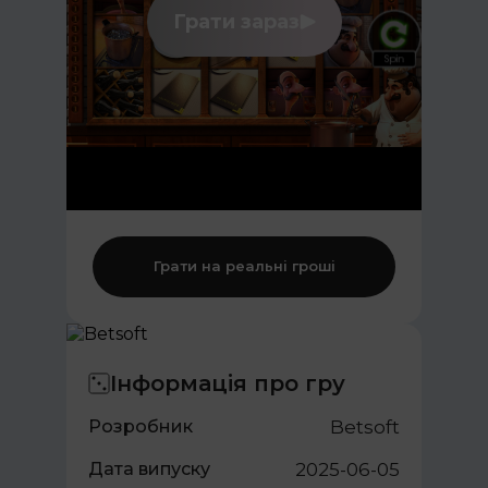
Грати зараз
Грати на реальні гроші
Інформація про гру
Розробник
Betsoft
Дата випуску
2025-06-05