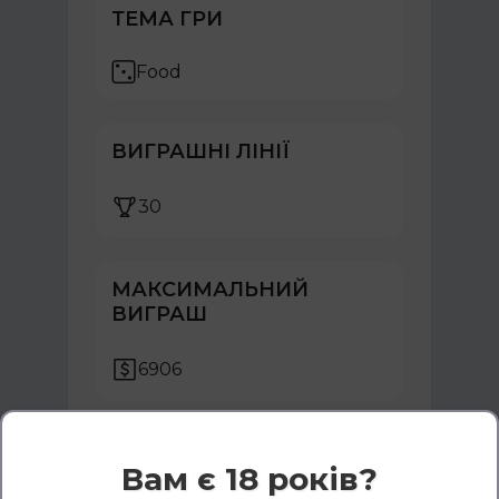
ТЕМА ГРИ
Food
ВИГРАШНІ ЛІНІЇ
30
МАКСИМАЛЬНИЙ
ВИГРАШ
6906
Вам є 18 років?