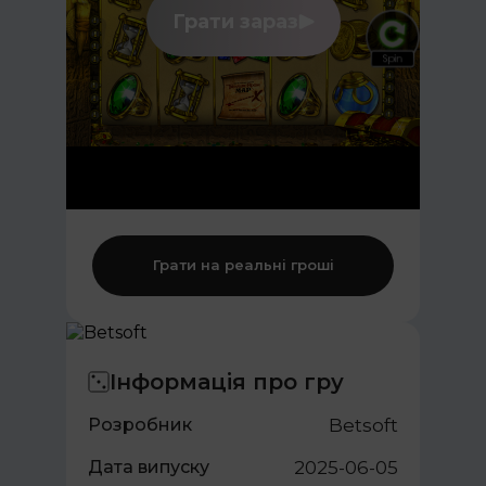
Грати зараз
Грати на реальні гроші
Інформація про гру
Розробник
Betsoft
Дата випуску
2025-06-05