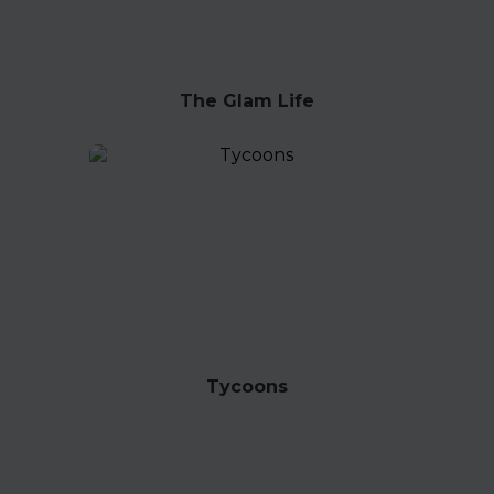
The Glam Life
Tycoons