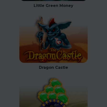
Little Green Money
Dragon Castle