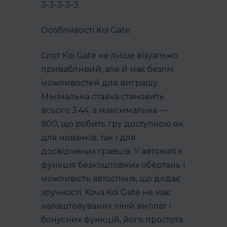
3-3-3-3-3.
Особливості Koi Gate
Слот Koi Gate не лише візуально
привабливий, але й має безліч
можливостей для виграшу.
Мінімальна ставка становить
всього 3.44, а максимальна —
900, що робить гру доступною як
для новачків, так і для
досвідчених гравців. У автоматі є
функція безкоштовних обертань і
можливість автоспінів, що додає
зручності. Хоча Koi Gate не має
налаштовуваних ліній виплат і
бонусних функцій, його простота